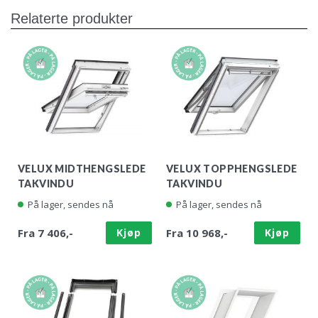
Relaterte produkter
VELUX MIDTHENGSLEDE
VELUX TOPPHENGSLEDE
TAKVINDU
TAKVINDU
På lager, sendes nå
På lager, sendes nå
Fra 7 406,-
Kjøp
Fra 10 968,-
Kjøp