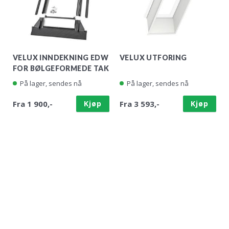
VELUX INNDEKNING EDW
VELUX UTFORING
FOR BØLGEFORMEDE TAK
På lager, sendes nå
På lager, sendes nå
Fra 1 900,-
Kjøp
Fra 3 593,-
Kjøp