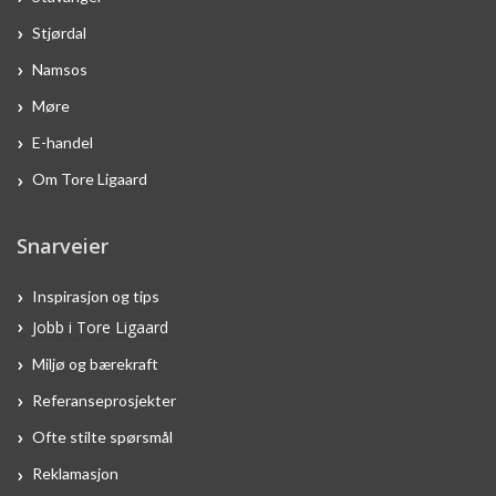
Stjørdal
Namsos
Møre
E-handel
Om Tore Ligaard
Snarveier
Inspirasjon og tips
Jobb i Tore Ligaard
Miljø og bærekraft
Referanseprosjekter
Ofte stilte spørsmål
Reklamasjon