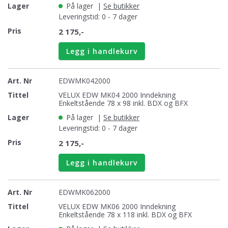
På lager
|
Se butikker
Leveringstid: 0 - 7 dager
2 175,-
Legg i handlekurv
EDWMK042000
VELUX EDW MK04 2000 Inndekning
Enkeltstående 78 x 98 inkl. BDX og BFX
På lager
|
Se butikker
Leveringstid: 0 - 7 dager
2 175,-
Legg i handlekurv
EDWMK062000
VELUX EDW MK06 2000 Inndekning
Enkeltstående 78 x 118 inkl. BDX og BFX