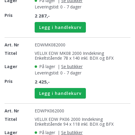
På lager
|
Se butikker
Leveringstid: 0 - 7 dager
2 287,-
Legg i handlekurv
EDWMK082000
VELUX EDW MK08 2000 Inndekning
Enkeltstående 78 x 140 inkl. BDX og BFX
På lager
|
Se butikker
Leveringstid: 0 - 7 dager
2 425,-
Legg i handlekurv
EDWPK062000
VELUX EDW PK06 2000 Inndekning
Enkeltstående 94 x 118 inkl. BDX og BFX
På lager
|
Se butikker