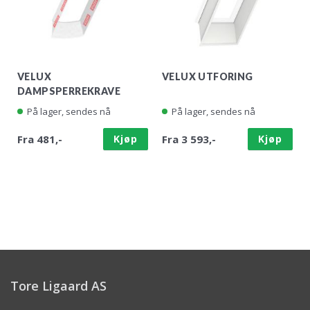
VELUX
VELUX UTFORING
DAMPSPERREKRAVE
På lager, sendes nå
På lager, sendes nå
Fra 481,-
Kjøp
Fra 3 593,-
Kjøp
Tore Ligaard AS