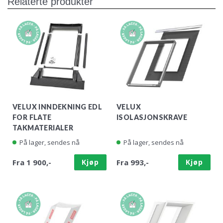
Relaterte produkter
VELUX INNDEKNING EDL
VELUX
FOR FLATE
ISOLASJONSKRAVE
TAKMATERIALER
På lager, sendes nå
På lager, sendes nå
Fra 1 900,-
Kjøp
Fra 993,-
Kjøp