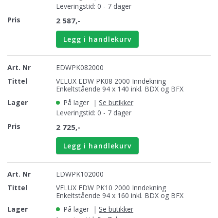
Leveringstid: 0 - 7 dager
2 587,-
Legg i handlekurv
EDWPK082000
VELUX EDW PK08 2000 Inndekning
Enkeltstående 94 x 140 inkl. BDX og BFX
På lager
|
Se butikker
Leveringstid: 0 - 7 dager
2 725,-
Legg i handlekurv
EDWPK102000
VELUX EDW PK10 2000 Inndekning
Enkeltstående 94 x 160 inkl. BDX og BFX
På lager
|
Se butikker