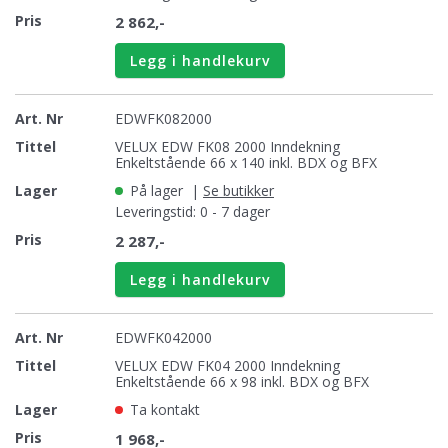
2 862,-
Legg i handlekurv
EDWFK082000
VELUX EDW FK08 2000 Inndekning
Enkeltstående 66 x 140 inkl. BDX og BFX
På lager
|
Se butikker
Leveringstid: 0 - 7 dager
2 287,-
Legg i handlekurv
EDWFK042000
VELUX EDW FK04 2000 Inndekning
Enkeltstående 66 x 98 inkl. BDX og BFX
Ta kontakt
1 968,-