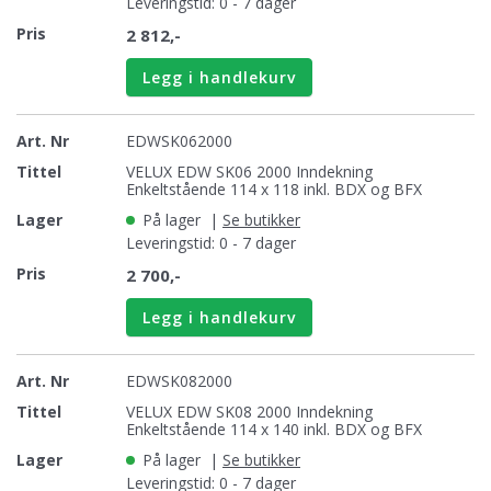
Leveringstid: 0 - 7 dager
2 812,-
Legg i handlekurv
EDWSK062000
VELUX EDW SK06 2000 Inndekning
Enkeltstående 114 x 118 inkl. BDX og BFX
På lager
|
Se butikker
Leveringstid: 0 - 7 dager
2 700,-
Legg i handlekurv
EDWSK082000
VELUX EDW SK08 2000 Inndekning
Enkeltstående 114 x 140 inkl. BDX og BFX
På lager
|
Se butikker
Leveringstid: 0 - 7 dager