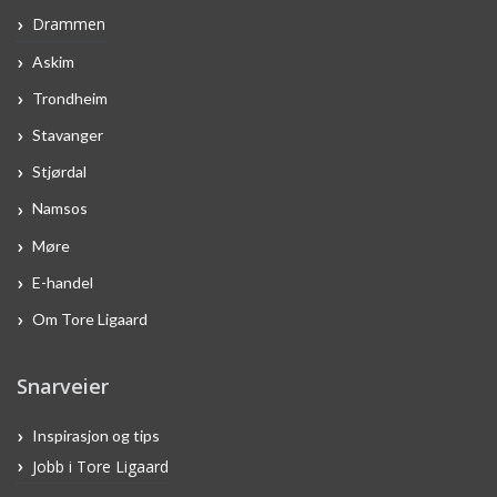
Drammen
Askim
Trondheim
Stavanger
Stjørdal
Namsos
Møre
E-handel
Om Tore Ligaard
Snarveier
Inspirasjon og tips
Jobb i Tore Ligaard