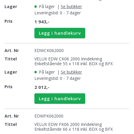
På lager
|
Se butikker
Leveringstid: 0 - 7 dager
1 943,-
Legg i handlekurv
EDWCK062000
VELUX EDW CK06 2000 Inndekning
Enkeltstående 55 x 118 inkl. BDX og BFX
På lager
|
Se butikker
Leveringstid: 0 - 7 dager
2 012,-
Legg i handlekurv
EDWFK062000
VELUX EDW FK06 2000 Inndekning
Enkeltstående 66 x 118 inkl. BDX og BFX