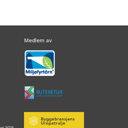
Medlem av
ort 2025