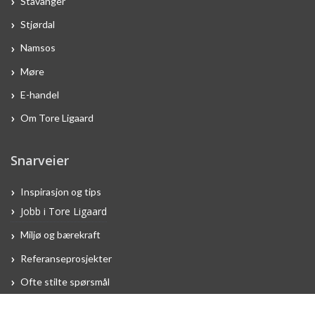
Stavanger
Stjørdal
Namsos
Møre
E-handel
Om Tore Ligaard
Snarveier
Inspirasjon og tips
Jobb i Tore Ligaard
Miljø og bærekraft
Referanseprosjekter
Ofte stilte spørsmål
Reklamasjon