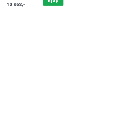
Kjøp
10 968,-