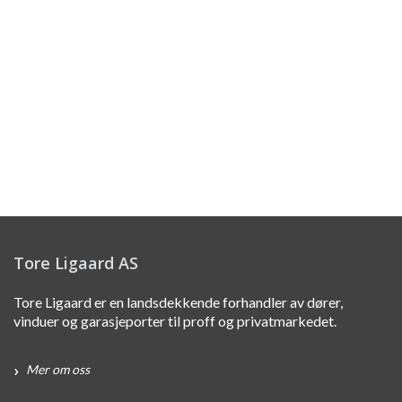
Tore Ligaard AS
Tore Ligaard er en landsdekkende forhandler av dører,
vinduer og garasjeporter til proff og privatmarkedet.
Mer om oss