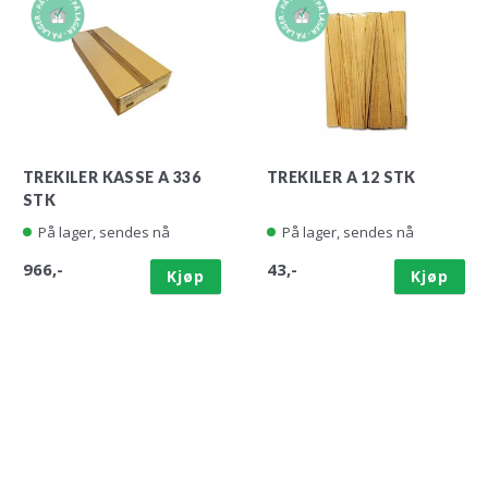
TREKILER KASSE A 336
TREKILER A 12 STK
STK
På lager, sendes nå
På lager, sendes nå
966,-
43,-
Kjøp
Kjøp